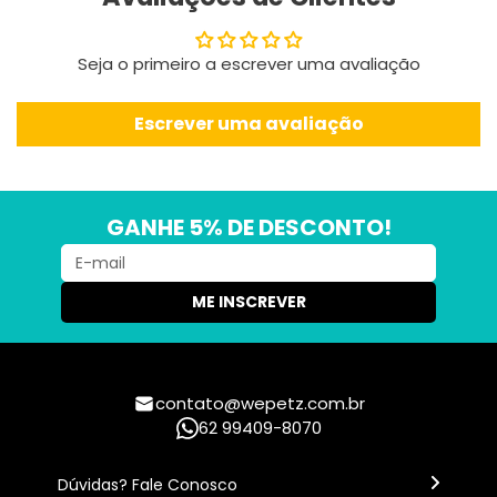
Seja o primeiro a escrever uma avaliação
Escrever uma avaliação
GANHE 5% DE DESCONTO!
ME INSCREVER
contato@wepetz.com.br
62 99409-8070
Dúvidas? Fale Conosco