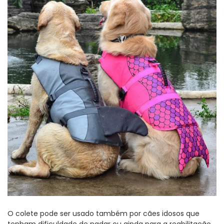
O colete pode ser usado também por cães idosos que