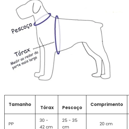
Tamanho
Comprimento
Tórax
Pescoço
30 -
25 - 35
PP
20 cm
42 cm
cm