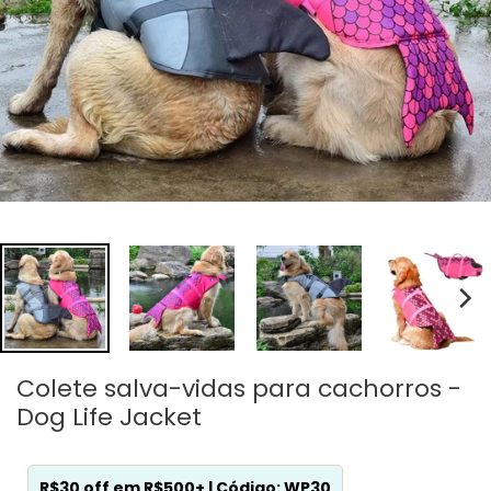
Colete salva-vidas para cachorros -
Dog Life Jacket
R$30 off em R$500+ | Código: WP30