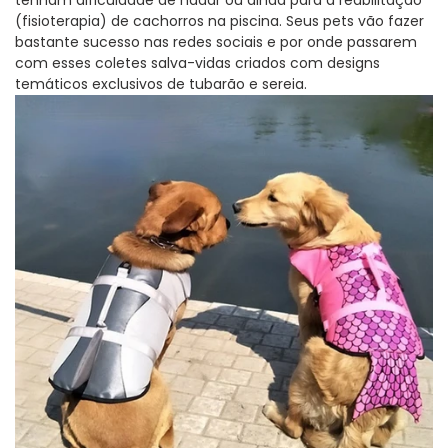
tenham dificuldade de nadar ou ainda para a reabilitação
(fisioterapia) de cachorros na piscina. Seus pets vão fazer
bastante sucesso nas redes sociais e por onde passarem
com esses coletes salva-vidas criados com designs
temáticos exclusivos de tubarão e sereia.