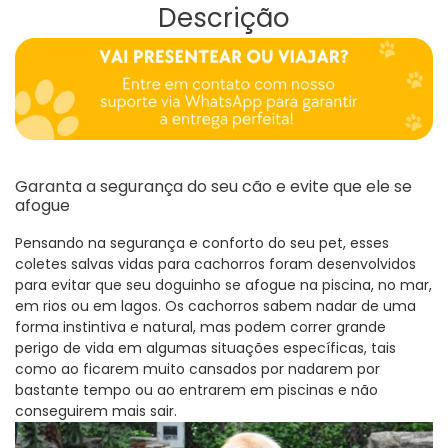
seu
Descrição
carrinho
Garanta a segurança do seu cão e evite que ele se
afogue
Pensando na segurança e conforto do seu pet, esses
coletes salvas vidas para cachorros foram desenvolvidos
para evitar que seu doguinho se afogue na piscina, no mar,
em rios ou em lagos
. Os cachorros sabem nadar de uma
forma instintiva e natural, mas podem correr grande
perigo de vida em algumas situações específicas, tais
como ao ficarem muito cansados por nadarem por
bastante tempo ou ao entrarem em piscinas e não
conseguirem mais sair.